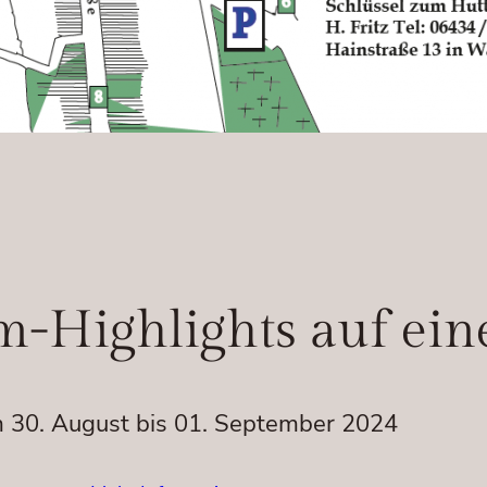
m-Highlights auf ein
 30. August bis 01. September 2024