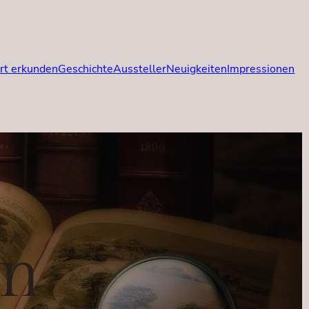
rt erkunden
Geschichte
Aussteller
Neuigkeiten
Impressionen
en