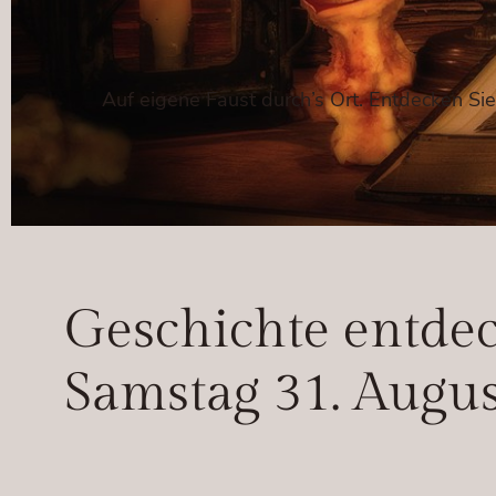
Auf eigene Faust durch’s Ort. Entdecken Si
Geschichte entde
Samstag 31. Augus