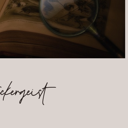
ckergeist